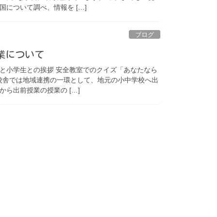
について調べ、情報を […]
ブログ
業について
と小学生との挨拶 安全教室でのクイズ「あなたなら
校舎では地域連携の一環として、地元の小中学校へ出
ら出前授業の授業の […]