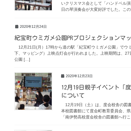
いクリスマス会として「ハンドベル演
日の琴演奏会が大変好評でした。この演
2020年12月24日
紀宝町ウミガメ公園PRプロジェクションマ
12月21日(月）17時から道の駅「紀宝町ウミガメ公園」でウ
下、マッピング）上映点灯会が行われました。上映期間は、2
公園 […]
2020年12月23日
12月19日親子イベント
について
12月19日（土）は、度会校舎の図
本校図書館にて度会町教育委員会、県
「南伊勢高校度会校舎の図書館へ行こう