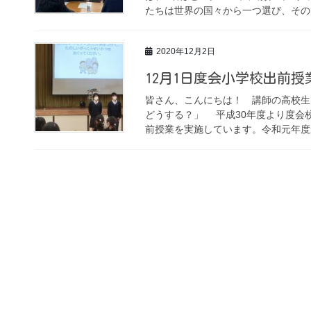
たちは世界の国々から一つ選び、その国
2020年12月2日
12月1日度会小学校出前授
皆さん、こんにちは！ 講師の高校生
どうする？」 平成30年度より度会
前授業を実施しています。令和元年度か