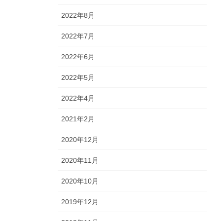
2022年8月
2022年7月
2022年6月
2022年5月
2022年4月
2021年2月
2020年12月
2020年11月
2020年10月
2019年12月