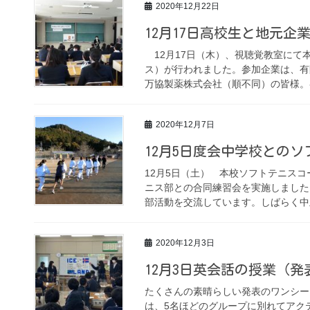
2020年12月22日
12月17日高校生と地元企
12月17日（木）、視聴覚教室にて
ス）が行われました。参加企業は、有
万協製薬株式会社（順不同）の皆様。各
2020年12月7日
12月5日度会中学校との
12月5日（土） 本校ソフトテニス
ニス部との合同練習会を実施しました
部活動を交流しています。しばらく中止
2020年12月3日
12月3日英会話の授業（
たくさんの素晴らしい発表のワンシー
は、5名ほどのグループに別れてアク