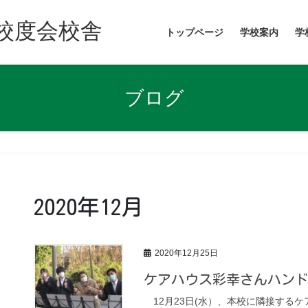
校度会校舎
トップページ
学校案内
学
ブログ
2020年12月
2020年12月25日
ケアハウス彩幸さんハン
12月23日(水）、本校に隣接する