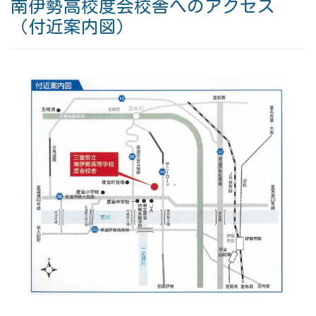
南伊勢高校度会校舎へのアクセス
（付近案内図）