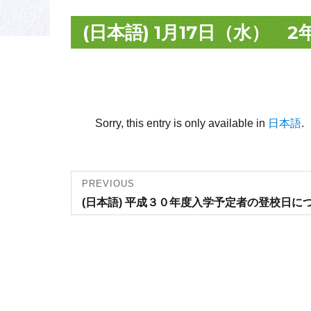
(日本語) 1月17日（水）
Sorry, this entry is only available in
日本語
.
Post
PREVIOUS
Previous
(日本語) 平成３０年度入学予定者の登校日に
navigation
post: