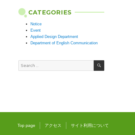
CATEGORIES
Notice
Event
Applied Design Department
Department of English Communication
SEARCH
Search
for:
Top page
アクセス
サイト利用について