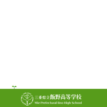
飯野高等学校
三重県立
Mie Prefectural Iino High School