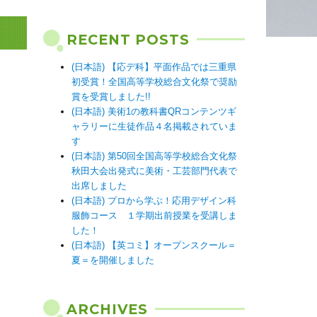
RECENT POSTS
(日本語) 【応デ科】平面作品では三重県
初受賞！全国高等学校総合文化祭で奨励
賞を受賞しました!!
(日本語) 美術1の教科書QRコンテンツギ
ャラリーに生徒作品４名掲載されていま
す
(日本語) 第50回全国高等学校総合文化祭
秋田大会出発式に美術・工芸部門代表で
出席しました
(日本語) プロから学ぶ！応用デザイン科
服飾コース １学期出前授業を受講しま
した！
(日本語) 【英コミ】オープンスクール＝
夏＝を開催しました
ARCHIVES