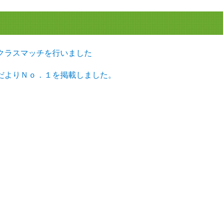
期クラスマッチを行いました
人権だよりＮｏ．１を掲載しました。