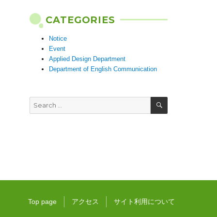
CATEGORIES
Notice
Event
Applied Design Department
Department of English Communication
SEARCH
Search
for:
Top page
アクセス
サイト利用について