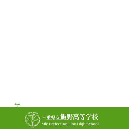
飯野高等学校
三重県立
Mie Prefectural Iino High School