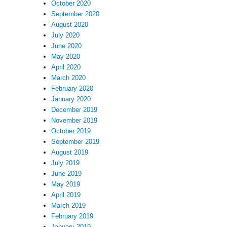
October 2020
September 2020
August 2020
July 2020
June 2020
May 2020
April 2020
March 2020
February 2020
January 2020
December 2019
November 2019
October 2019
September 2019
August 2019
July 2019
June 2019
May 2019
April 2019
March 2019
February 2019
January 2019