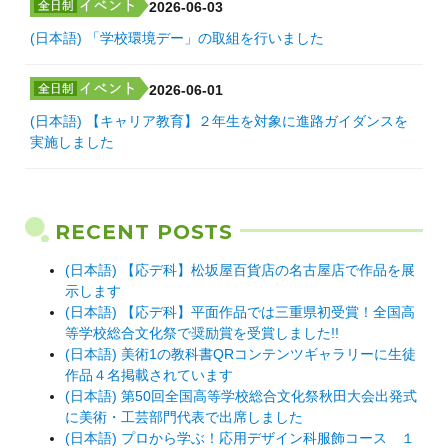
2026-06-03
(日本語) 「学校環境デー」の取組を行いました
2026-06-01
(日本語) 【キャリア教育】２年生を対象に進路ガイダンスを
実施しました
RECENT POSTS
(日本語) 【応デ科】松坂屋百貨店の名古屋店で作品を展
示します
(日本語) 【応デ科】平面作品では三重県初受賞！全国高
等学校総合文化祭で奨励賞を受賞しました!!
(日本語) 美術1の教科書QRコンテンツギャラリーに生徒
作品４名掲載されています
(日本語) 第50回全国高等学校総合文化祭秋田大会出発式
に美術・工芸部門代表で出席しました
(日本語) プロから学ぶ！応用デザイン科服飾コース １