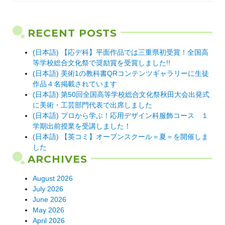
RECENT POSTS
(日本語) 【応デ科】平面作品では三重県初受賞！全国高
等学校総合文化祭で奨励賞を受賞しました!!
(日本語) 美術1の教科書QRコンテンツギャラリーに生徒
作品４名掲載されています
(日本語) 第50回全国高等学校総合文化祭秋田大会出発式
に美術・工芸部門代表で出席しました
(日本語) プロから学ぶ！応用デザイン科服飾コース １
学期出前授業を受講しました！
(日本語) 【英コミ】オープンスクール＝夏＝を開催しま
した
ARCHIVES
August 2026
July 2026
June 2026
May 2026
April 2026