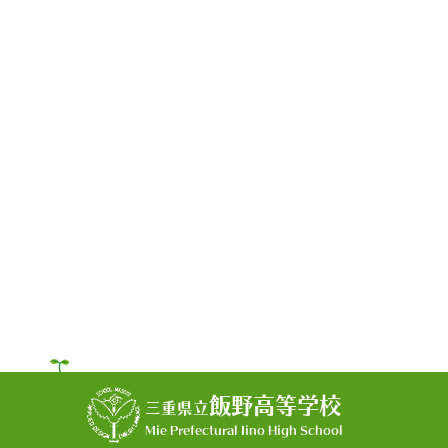
飯野高等学校
三重県立
Mie Prefectural Iino High School