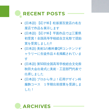
RECENT POSTS
(日本語) 【応デ科】松坂屋百貨店の名古
屋店で作品を展示します
(日本語) 【応デ科】平面作品では三重県
初受賞！全国高等学校総合文化祭で奨励
賞を受賞しました!!
(日本語) 美術1の教科書QRコンテンツギ
ャラリーに生徒作品４名掲載されていま
す
(日本語) 第50回全国高等学校総合文化祭
秋田大会出発式に美術・工芸部門代表で
出席しました
(日本語) プロから学ぶ！応用デザイン科
服飾コース １学期出前授業を受講しま
した！
ARCHIVES