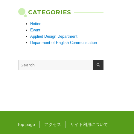
CATEGORIES
Notice
Event
Applied Design Department
Department of English Communication
SEARCH
Search
for:
Top page
アクセス
サイト利用について