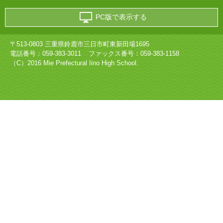
PC版で表示する
〒513-0803 三重県鈴鹿市三日市町東新田場1695
電話番号：
059-383-3011
ファックス番号：059-383-1158
（C）2016 Mie Prefectural Iino High School.