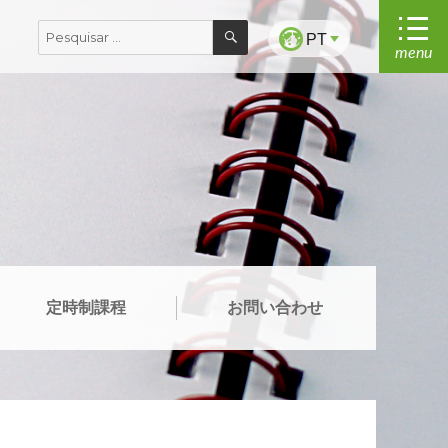
PESQUISAR
Pesquisar
PT
menu
por:
定時制課程
お問い合わせ