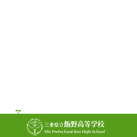
飯野高等学校
三重県立
Mie Prefectural Iino High School