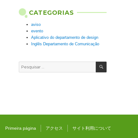
CATEGORIAS
aviso
evento
Aplicativo do departamento de design
Inglês Departamento de Comunicação
PESQUISAR
Pesquisar
por:
Primeira página
アクセス
サイト利用について