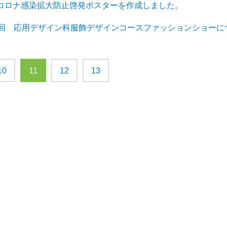
新型コロナ感染拡大防止啓発ポスターを作成しました。
第19回 応用デザイン科服飾デザインコースファッションショーに
10
11
12
13