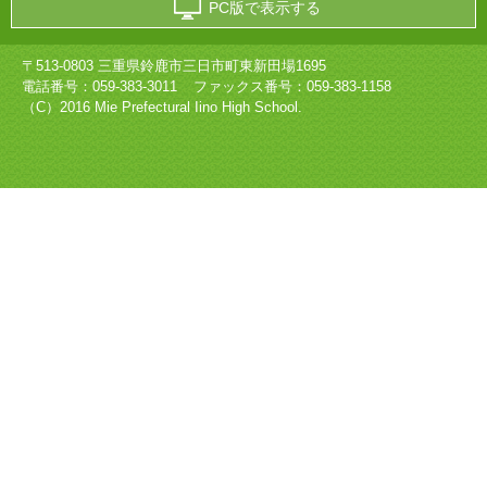
PC版で表示する
〒513-0803 三重県鈴鹿市三日市町東新田場1695
電話番号：
059-383-3011
ファックス番号：059-383-1158
（C）2016 Mie Prefectural Iino High School.