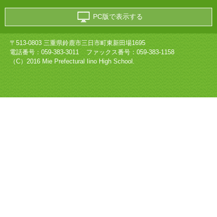
PC版で表示する
〒513-0803 三重県鈴鹿市三日市町東新田場1695
電話番号：
059-383-3011
ファックス番号：059-383-1158
（C）2016 Mie Prefectural Iino High School.