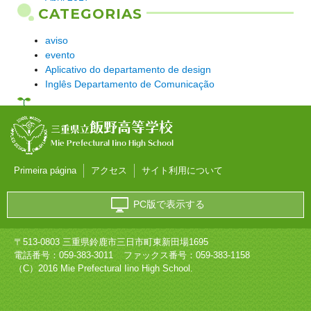
CATEGORIAS
aviso
evento
Aplicativo do departamento de design
Inglês Departamento de Comunicação
飯野高等学校
三重県立
Mie Prefectural Iino High School
Primeira página
アクセス
サイト利用について
PC版で表示する
〒513-0803 三重県鈴鹿市三日市町東新田場1695
電話番号：
059-383-3011
ファックス番号：059-383-1158
（C）2016 Mie Prefectural Iino High School.