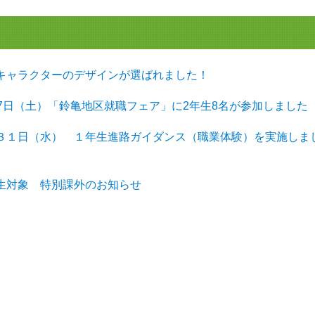
企業キャラクターのデザインが選ばれました！
月17日（土）「鈴亀地区就職フェア」に2年生8名が参加しました
１月３１日（水） １年生進路ガイダンス（職業体験）を実施しま
年生対象 特別課外のお知らせ