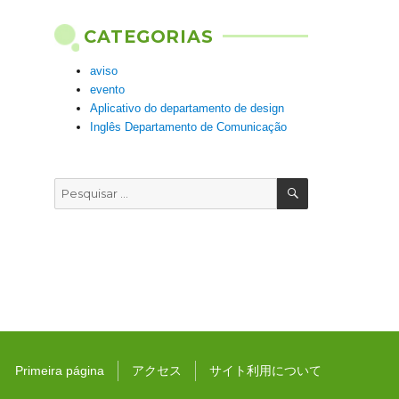
CATEGORIAS
aviso
evento
Aplicativo do departamento de design
Inglês Departamento de Comunicação
PESQUISAR
Pesquisar
por:
Primeira página
アクセス
サイト利用について