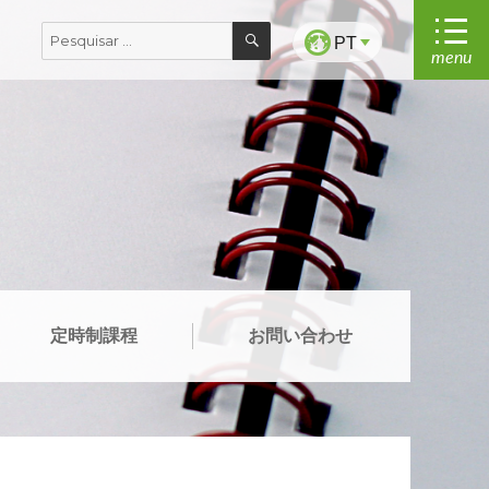
PESQUISAR
Pesquisar
PT
menu
por:
定時制課程
お問い合わせ