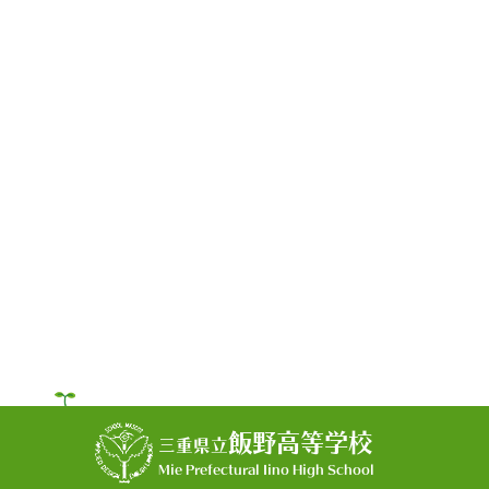
飯野高等学校
三重県立
Mie Prefectural Iino High School