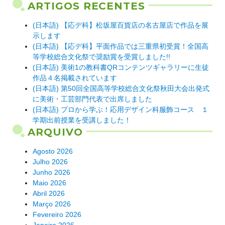
ARTIGOS RECENTES
(日本語) 【応デ科】松坂屋百貨店の名古屋店で作品を展
示します
(日本語) 【応デ科】平面作品では三重県初受賞！全国高
等学校総合文化祭で奨励賞を受賞しました!!
(日本語) 美術1の教科書QRコンテンツギャラリーに生徒
作品４名掲載されています
(日本語) 第50回全国高等学校総合文化祭秋田大会出発式
に美術・工芸部門代表で出席しました
(日本語) プロから学ぶ！応用デザイン科服飾コース １
学期出前授業を受講しました！
ARQUIVO
Agosto 2026
Julho 2026
Junho 2026
Maio 2026
Abril 2026
Março 2026
Fevereiro 2026