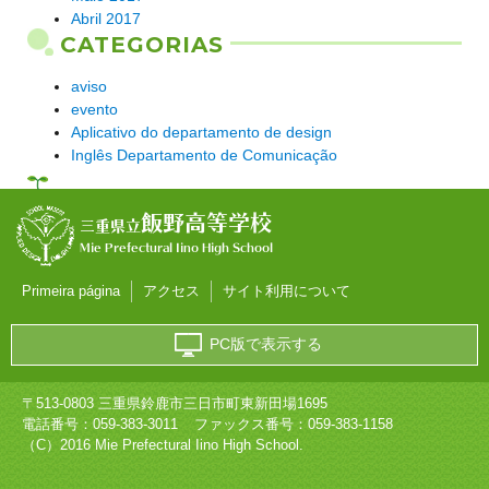
Abril 2017
CATEGORIAS
aviso
evento
Aplicativo do departamento de design
Inglês Departamento de Comunicação
飯野高等学校
三重県立
Mie Prefectural Iino High School
Primeira página
アクセス
サイト利用について
PC版で表示する
〒513-0803 三重県鈴鹿市三日市町東新田場1695
電話番号：
059-383-3011
ファックス番号：059-383-1158
（C）2016 Mie Prefectural Iino High School.