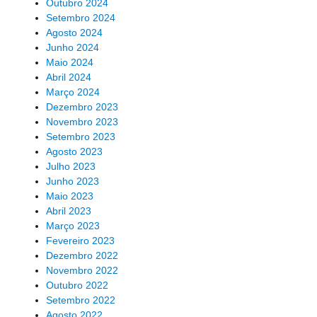
Outubro 2024
Setembro 2024
Agosto 2024
Junho 2024
Maio 2024
Abril 2024
Março 2024
Dezembro 2023
Novembro 2023
Setembro 2023
Agosto 2023
Julho 2023
Junho 2023
Maio 2023
Abril 2023
Março 2023
Fevereiro 2023
Dezembro 2022
Novembro 2022
Outubro 2022
Setembro 2022
Agosto 2022