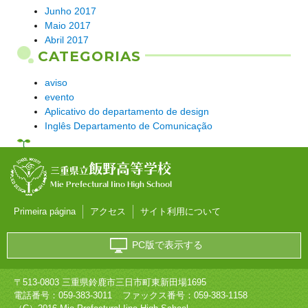
Junho 2017
Maio 2017
Abril 2017
CATEGORIAS
aviso
evento
Aplicativo do departamento de design
Inglês Departamento de Comunicação
飯野高等学校
三重県立
Mie Prefectural Iino High School
Primeira página
アクセス
サイト利用について
PC版で表示する
〒513-0803 三重県鈴鹿市三日市町東新田場1695
電話番号：
059-383-3011
ファックス番号：059-383-1158