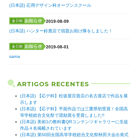
(日本語) 応用デザイン科オープンスクール
2019-08-09
(日本語) ハンター鈴鹿店で宿題お助け隊をしました！
2019-08-01
sama
ARTIGOS RECENTES
(日本語) 【応デ科】松坂屋百貨店の名古屋店で作品を展
示します
(日本語) 【応デ科】平面作品では三重県初受賞！全国高
等学校総合文化祭で奨励賞を受賞しました!!
(日本語) 美術1の教科書QRコンテンツギャラリーに生徒
作品４名掲載されています
(日本語) 第50回全国高等学校総合文化祭秋田大会出発式