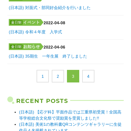
(日本語) 対面式・部同好会紹介を行いました
2022-04-08
(日本語) 令和４年度 入学式
2022-04-06
(日本語) 35期生 一年生展 終了しました
1
2
3
4
RECENT POSTS
(日本語) 【応デ科】平面作品では三重県初受賞！全国高
等学校総合文化祭で奨励賞を受賞しました!!
(日本語) 美術1の教科書QRコンテンツギャラリーに生徒
作品４名掲載されています