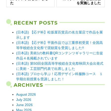
た
を実施しました
RECENT POSTS
(日本語) 【応デ科】松坂屋百貨店の名古屋店で作品を展
示します
(日本語) 【応デ科】平面作品では三重県初受賞！全国高
等学校総合文化祭で奨励賞を受賞しました!!
(日本語) 美術1の教科書QRコンテンツギャラリーに生徒
作品４名掲載されています
(日本語) 第50回全国高等学校総合文化祭秋田大会出発式
に美術・工芸部門代表で出席しました
(日本語) プロから学ぶ！応用デザイン科服飾コース １
学期出前授業を受講しました！
ARCHIVES
August 2026
July 2026
June 2026
May 2026