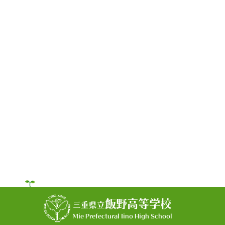
飯野高等学校
三重県立
Mie Prefectural Iino High School