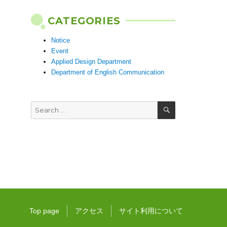
CATEGORIES
Notice
Event
Applied Design Department
Department of English Communication
SEARCH
Search
for:
Top page
アクセス
サイト利用について