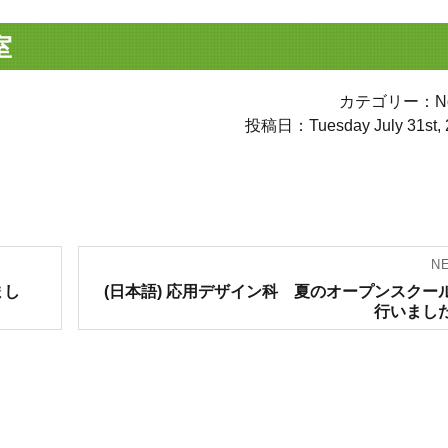
室
カテゴリー：Not
投稿日：Tuesday July 31st, 
N
Next
まし
(日本語) 応用デザイン科 夏のオープンスクー
post:
行いまし