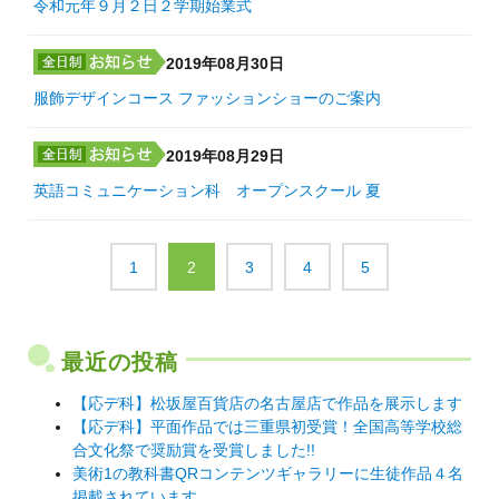
令和元年９月２日２学期始業式
2019年08月30日
服飾デザインコース ファッションショーのご案内
2019年08月29日
英語コミュニケーション科 オープンスクール 夏
1
2
3
4
5
最近の投稿
【応デ科】松坂屋百貨店の名古屋店で作品を展示します
【応デ科】平面作品では三重県初受賞！全国高等学校総
合文化祭で奨励賞を受賞しました!!
美術1の教科書QRコンテンツギャラリーに生徒作品４名
掲載されています