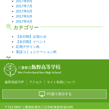
2017年8月
2017年7月
2017年6月
2017年5月
2017年4月
カテゴリー
【全日制】お知らせ
【全日制】イベント
応用デザイン科
英語コミュニケーション科
飯野高等学校
三重県立
Mie Prefectural Iino High School
飯野高校TOP
アクセス
サイト利用について
PC版で表示する
〒513-0803 三重県鈴鹿市三日市町東新田場1695