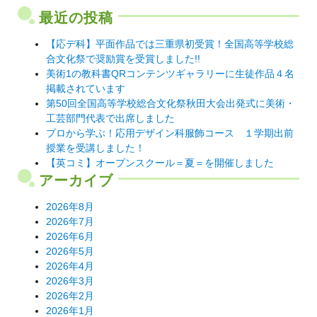
最近の投稿
【応デ科】平面作品では三重県初受賞！全国高等学校総
合文化祭で奨励賞を受賞しました!!
美術1の教科書QRコンテンツギャラリーに生徒作品４名
掲載されています
第50回全国高等学校総合文化祭秋田大会出発式に美術・
工芸部門代表で出席しました
プロから学ぶ！応用デザイン科服飾コース １学期出前
授業を受講しました！
【英コミ】オープンスクール＝夏＝を開催しました
アーカイブ
2026年8月
2026年7月
2026年6月
2026年5月
2026年4月
2026年3月
2026年2月
2026年1月