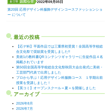
2022年09月05日
第20回 応用デザイン科服飾デザインコースファッションショ
ー について
最近の投稿
【応デ科】平面作品では三重県初受賞！全国高等学校総
合文化祭で奨励賞を受賞しました!!
美術1の教科書QRコンテンツギャラリーに生徒作品４名
掲載されています
第50回全国高等学校総合文化祭秋田大会出発式に美術・
工芸部門代表で出席しました
プロから学ぶ！応用デザイン科服飾コース １学期出前
授業を受講しました！
【英コミ】オープンスクール＝夏＝を開催しました
アーカイブ
2026年8月
2026年7月