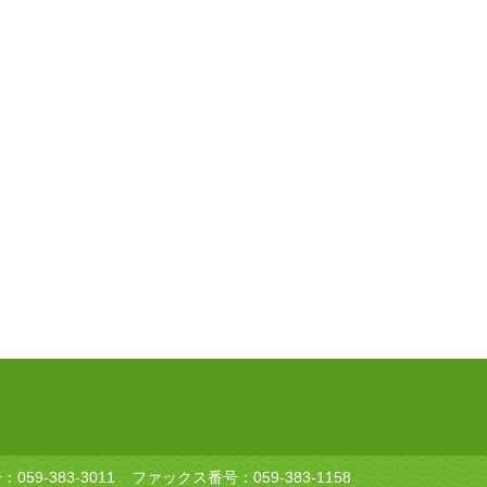
号：
059-383-3011
ファックス番号：059-383-1158