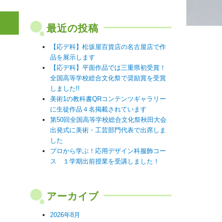
最近の投稿
【応デ科】松坂屋百貨店の名古屋店で作
品を展示します
【応デ科】平面作品では三重県初受賞！
全国高等学校総合文化祭で奨励賞を受賞
しました!!
美術1の教科書QRコンテンツギャラリー
に生徒作品４名掲載されています
第50回全国高等学校総合文化祭秋田大会
出発式に美術・工芸部門代表で出席しま
した
プロから学ぶ！応用デザイン科服飾コー
ス １学期出前授業を受講しました！
アーカイブ
2026年8月