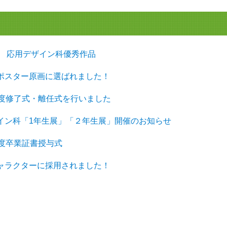
年度 応用デザイン科優秀作品
ポスター原画に選ばれました！
年度修了式・離任式を行いました
イン科「1年生展」「２年生展」開催のお知らせ
年度卒業証書授与式
ャラクターに採用されました！