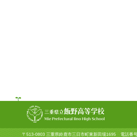
飯野高等学校
三重県立
Mie Prefectural Iino High School
〒513-0803 三重県鈴鹿市三日市町東新田場1695
電話番