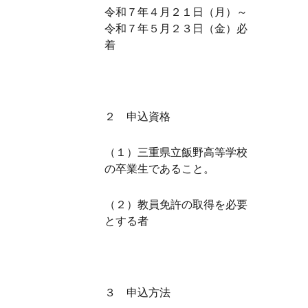
令和７年４月２１日（月）～
令和７年５月２３日（金）必
着
２ 申込資格
（１）三重県立飯野高等学校
の卒業生であること。
（２）教員免許の取得を必要
とする者
３ 申込方法