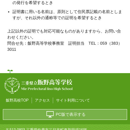
の発行を希望するとき
証明書に用いる名前は、原則として住民票記載の名前としま
すが、それ以外の通称等での証明を希望するとき
上記以外の証明でも対応可能なものがありますから、お問い合
わせください。
問合せ先：飯野高等学校事務室 証明担当 TEL：059（383）
3011
飯野高等学校
三重県立
Mie Prefectural Iino High School
飯野高校TOP
アクセス
サイト利用について
PC版で表示する
〒513-0803 三重県鈴鹿市三日市町東新田場1695