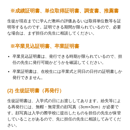
※成績証明書、単位取得証明書、調査書、推薦書
生徒が現在までに学んだ教科の評価あるいは取得単位数等を証
明等するものです。証明できる期間が限られているので、必要
な場合は、まず担任の先生に相談してください。
※卒業見込証明書、卒業証明書
卒業見込証明書は、発行できる時期が限られているので、担
任の先生に発行可能かどうかを確認してください。
卒業証明書は、在校生には卒業式と同日の日付の証明書しか
発行できません。
(2) 生徒証明書（再発行）
生徒証明書は、入学式の日にお渡ししてあります。紛失等によ
る再発行には、無帽・無背景の顔写真（3cm×3cm）が必要で
す。顔写真は入学の際学校に提出したものを担任の先生が保管
していることがあるので、先に担任の先生に相談してみてくだ
さい。