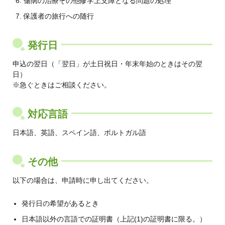
傷病の治療その他修学上支障となる問題の処理
保護者の旅行への随行
発行日
申込の翌日（「翌日」が土日祝日・年末年始のときはその翌
日）
※急ぐときはご相談ください。
対応言語
日本語、英語、スペイン語、ポルトガル語
その他
以下の場合は、申請時に申し出てください。
発行日の希望があるとき
日本語以外の言語での証明書（上記(1)の証明書に限る。）