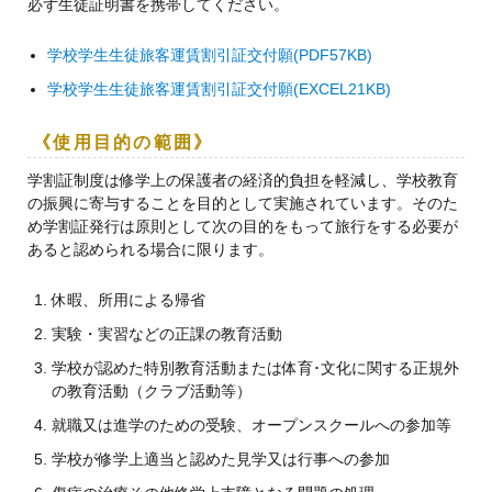
必ず生徒証明書を携帯してください。
学校学生生徒旅客運賃割引証交付願(PDF57KB)
学校学生生徒旅客運賃割引証交付願(EXCEL21KB)
《使用目的の範囲》
学割証制度は修学上の保護者の経済的負担を軽減し、学校教育
の振興に寄与することを目的として実施されています。そのた
め学割証発行は原則として次の目的をもって旅行をする必要が
あると認められる場合に限ります。
休暇、所用による帰省
実験・実習などの正課の教育活動
学校が認めた特別教育活動または体育･文化に関する正規外
の教育活動（クラブ活動等）
就職又は進学のための受験、オープンスクールへの参加等
学校が修学上適当と認めた見学又は行事への参加