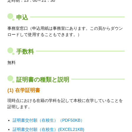
定時制：13：00～21：30
申込
事務室窓口（申込用紙は事務室にあります。この頁からダウン
ロードして使用することもできます。）
手数料
無料
証明書の種類と説明
(1) 在学証明書
現時点における在籍の学科を記して本校に在学していることを
証明します。
証明書交付願（在校生）（PDF50KB）
証明書交付願（在校生）(EXCEL21KB)