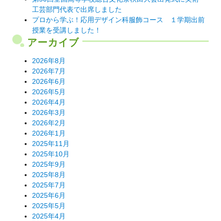
工芸部門代表で出席しました
プロから学ぶ！応用デザイン科服飾コース １学期出前
授業を受講しました！
アーカイブ
2026年8月
2026年7月
2026年6月
2026年5月
2026年4月
2026年3月
2026年2月
2026年1月
2025年11月
2025年10月
2025年9月
2025年8月
2025年7月
2025年6月
2025年5月
2025年4月