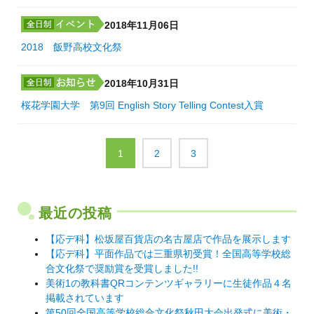
2018年11月06日
2018 飯野高校文化祭
2018年10月31日
桜花学園大学 第9回 English Story Telling Contest入賞
1
2
3
最近の投稿
【応デ科】松坂屋百貨店の名古屋店で作品を展示します
【応デ科】平面作品では三重県初受賞！全国高等学校総
合文化祭で奨励賞を受賞しました!!
美術1の教科書QRコンテンツギャラリーに生徒作品４名
掲載されています
第50回全国高等学校総合文化祭秋田大会出発式に美術・