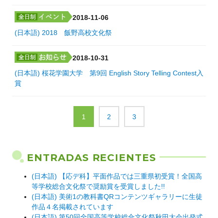
2018-11-06
(日本語) 2018 飯野高校文化祭
2018-10-31
(日本語) 桜花学園大学 第9回 English Story Telling Contest入
賞
1
2
3
ENTRADAS RECIENTES
(日本語) 【応デ科】平面作品では三重県初受賞！全国高
等学校総合文化祭で奨励賞を受賞しました!!
(日本語) 美術1の教科書QRコンテンツギャラリーに生徒
作品４名掲載されています
(日本語) 第50回全国高等学校総合文化祭秋田大会出発式