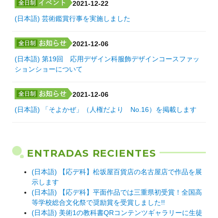
2021-12-22
(日本語) 芸術鑑賞行事を実施しました
2021-12-06
(日本語) 第19回 応用デザイン科服飾デザインコースファッ
ションショーについて
2021-12-06
(日本語) 「そよかぜ」（人権だより No.16）を掲載します
ENTRADAS RECIENTES
(日本語) 【応デ科】松坂屋百貨店の名古屋店で作品を展
示します
(日本語) 【応デ科】平面作品では三重県初受賞！全国高
等学校総合文化祭で奨励賞を受賞しました!!
(日本語) 美術1の教科書QRコンテンツギャラリーに生徒