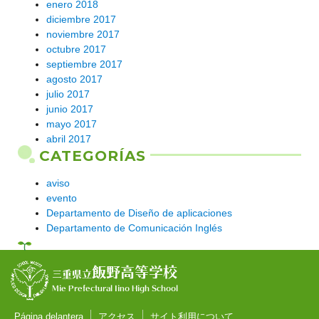
enero 2018
diciembre 2017
noviembre 2017
octubre 2017
septiembre 2017
agosto 2017
julio 2017
junio 2017
mayo 2017
abril 2017
CATEGORÍAS
aviso
evento
Departamento de Diseño de aplicaciones
Departamento de Comunicación Inglés
飯野高等学校
三重県立
Mie Prefectural Iino High School
Página delantera
アクセス
サイト利用について