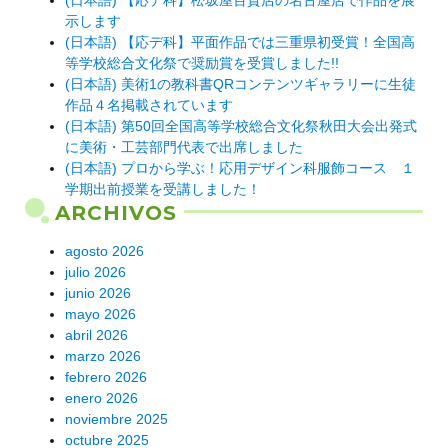
(日本語) 【応デ科】松坂屋百貨店の名古屋店で作品を展
示します
(日本語) 【応デ科】平面作品では三重県初受賞！全国高
等学校総合文化祭で奨励賞を受賞しました!!
(日本語) 美術1の教科書QRコンテンツギャラリーに生徒
作品４名掲載されています
(日本語) 第50回全国高等学校総合文化祭秋田大会出発式
に美術・工芸部門代表で出席しました
(日本語) プロから学ぶ！応用デザイン科服飾コース １
学期出前授業を受講しました！
ARCHIVOS
agosto 2026
julio 2026
junio 2026
mayo 2026
abril 2026
marzo 2026
febrero 2026
enero 2026
noviembre 2025
octubre 2025