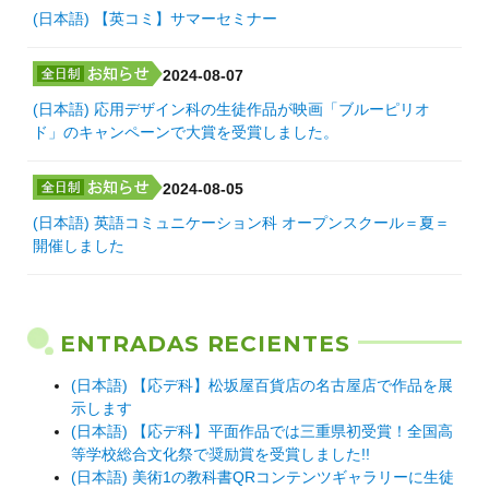
(日本語) 【英コミ】サマーセミナー
2024-08-07
(日本語) 応用デザイン科の生徒作品が映画「ブルーピリオ
ド」のキャンペーンで大賞を受賞しました。
2024-08-05
(日本語) 英語コミュニケーション科 オープンスクール＝夏＝
開催しました
ENTRADAS RECIENTES
(日本語) 【応デ科】松坂屋百貨店の名古屋店で作品を展
示します
(日本語) 【応デ科】平面作品では三重県初受賞！全国高
等学校総合文化祭で奨励賞を受賞しました!!
(日本語) 美術1の教科書QRコンテンツギャラリーに生徒