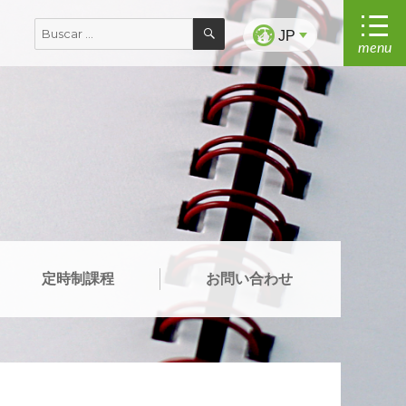
BUSCAR
Buscar
JP
menu
por:
定時制課程
お問い合わせ