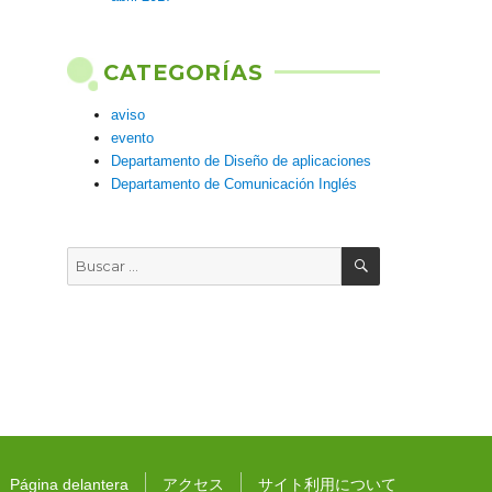
CATEGORÍAS
aviso
evento
Departamento de Diseño de aplicaciones
Departamento de Comunicación Inglés
BUSCAR
Buscar
por:
Página delantera
アクセス
サイト利用について