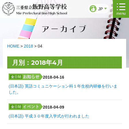
Ir
飯野高等学校
三重県立
al
JP
menu
Mie Prefectural Iino High School
contenido
アーカイブ
HOME
>
2018
>
04
月別：2018年4月
2018-04-16
(日本語) 英語コミュニケーション科１年生校内研修を行いま
した。
2018-04-09
(日本語) 平成３０年度入学式が行われました