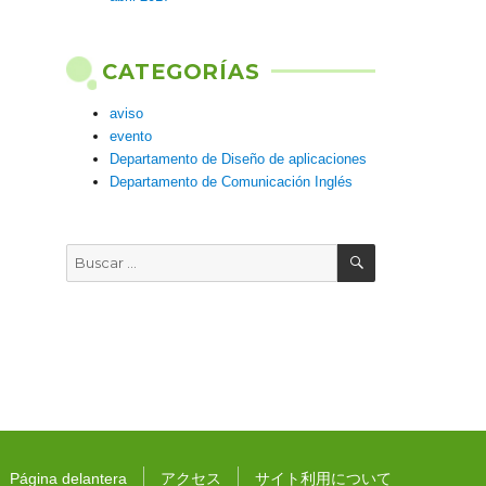
CATEGORÍAS
aviso
evento
Departamento de Diseño de aplicaciones
Departamento de Comunicación Inglés
BUSCAR
Buscar
por:
Página delantera
アクセス
サイト利用について