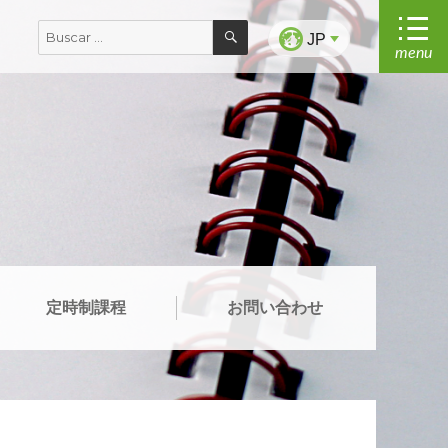
BUSCAR
Buscar
JP
menu
por:
定時制課程
お問い合わせ