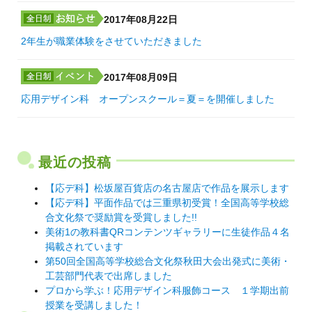
2017年08月22日
2年生が職業体験をさせていただきました
2017年08月09日
応用デザイン科 オープンスクール＝夏＝を開催しました
最近の投稿
【応デ科】松坂屋百貨店の名古屋店で作品を展示します
【応デ科】平面作品では三重県初受賞！全国高等学校総
合文化祭で奨励賞を受賞しました!!
美術1の教科書QRコンテンツギャラリーに生徒作品４名
掲載されています
第50回全国高等学校総合文化祭秋田大会出発式に美術・
工芸部門代表で出席しました
プロから学ぶ！応用デザイン科服飾コース １学期出前
授業を受講しました！