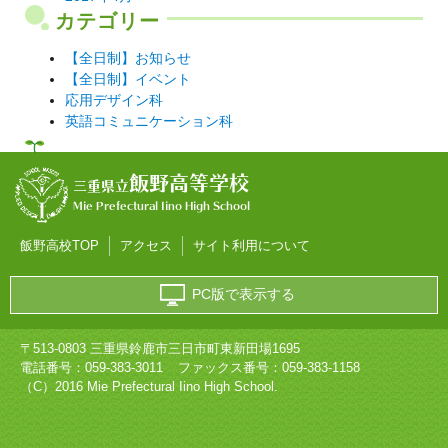
カテゴリー
【全日制】お知らせ
【全日制】イベント
応用デザイン科
英語コミュニケーション科
飯野高等学校
三重県立
Mie Prefectural Iino High School
飯野高校TOP
アクセス
サイト利用について
PC版で表示する
〒513-0803 三重県鈴鹿市三日市町東新田場1695
電話番号：
059-383-3011
ファックス番号：059-383-1158
（C）2016 Mie Prefectural Iino High School.