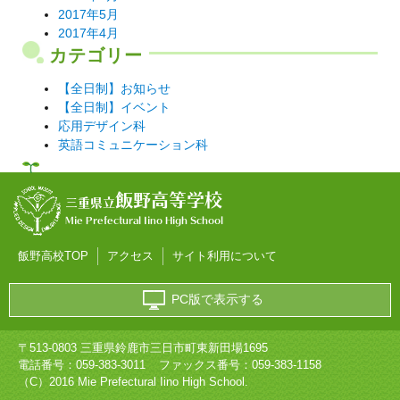
2017年5月
2017年4月
カテゴリー
【全日制】お知らせ
【全日制】イベント
応用デザイン科
英語コミュニケーション科
飯野高等学校
三重県立
Mie Prefectural Iino High School
飯野高校TOP
アクセス
サイト利用について
PC版で表示する
〒513-0803 三重県鈴鹿市三日市町東新田場1695
電話番号：
059-383-3011
ファックス番号：059-383-1158
（C）2016 Mie Prefectural Iino High School.