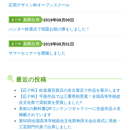
応用デザイン科オープンスクール
2019年08月09日
ハンター鈴鹿店で宿題お助け隊をしました！
2019年08月01日
サマーセミナーを開催しました
最近の投稿
【応デ科】松坂屋百貨店の名古屋店で作品を展示します
【応デ科】平面作品では三重県初受賞！全国高等学校総
合文化祭で奨励賞を受賞しました!!
美術1の教科書QRコンテンツギャラリーに生徒作品４名
掲載されています
第50回全国高等学校総合文化祭秋田大会出発式に美術・
工芸部門代表で出席しました