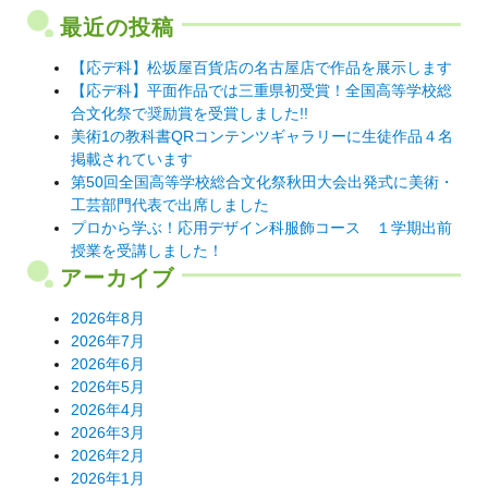
最近の投稿
【応デ科】松坂屋百貨店の名古屋店で作品を展示します
【応デ科】平面作品では三重県初受賞！全国高等学校総
合文化祭で奨励賞を受賞しました!!
美術1の教科書QRコンテンツギャラリーに生徒作品４名
掲載されています
第50回全国高等学校総合文化祭秋田大会出発式に美術・
工芸部門代表で出席しました
プロから学ぶ！応用デザイン科服飾コース １学期出前
授業を受講しました！
アーカイブ
2026年8月
2026年7月
2026年6月
2026年5月
2026年4月
2026年3月
2026年2月
2026年1月