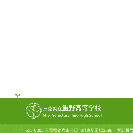
飯野高等学校
三重県立
Mie Prefectural Iino High School
〒513-0803 三重県鈴鹿市三日市町東新田場1695
電話番