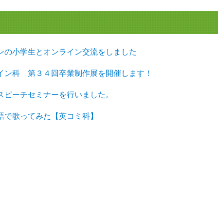
ンの小学生とオンライン交流をしました
イン科 第３４回卒業制作展を開催します！
スピーチセミナーを行いました。
語で歌ってみた【英コミ科】