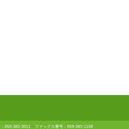
号：
059-383-3011
ファックス番号：059-383-1158