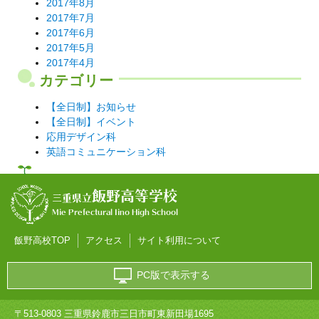
2017年8月
2017年7月
2017年6月
2017年5月
2017年4月
カテゴリー
【全日制】お知らせ
【全日制】イベント
応用デザイン科
英語コミュニケーション科
飯野高等学校
三重県立
Mie Prefectural Iino High School
飯野高校TOP
アクセス
サイト利用について
PC版で表示する
〒513-0803 三重県鈴鹿市三日市町東新田場1695