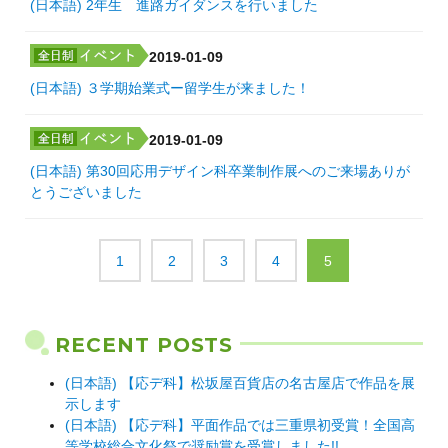
(日本語) 2年生 進路ガイダンスを行いました
2019-01-09
(日本語) ３学期始業式ー留学生が来ました！
2019-01-09
(日本語) 第30回応用デザイン科卒業制作展へのご来場ありが
とうございました
1
2
3
4
5
RECENT POSTS
(日本語) 【応デ科】松坂屋百貨店の名古屋店で作品を展
示します
(日本語) 【応デ科】平面作品では三重県初受賞！全国高
等学校総合文化祭で奨励賞を受賞しました!!