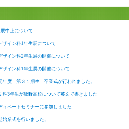
年生展中止について
用デザイン科1年生展について
用デザイン科2年生展の開催について
用デザイン科1年生展の開催について
令和元年度 第３１期生 卒業式が行われました。
英コミ科3年生が飯野高校について英文で書きました
英語ディベートセミナーに参加しました
学期始業式を行いました。