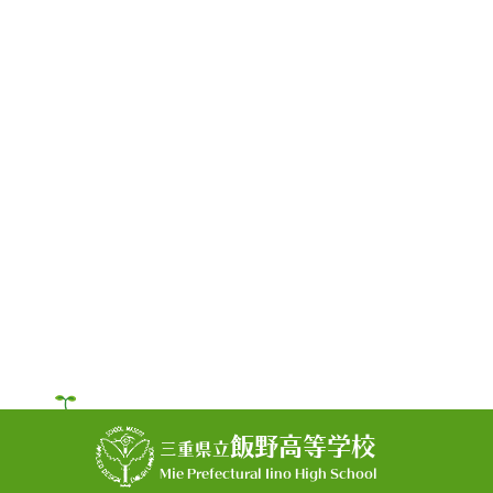
飯野高等学校
三重県立
Mie Prefectural Iino High School