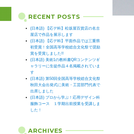
RECENT POSTS
(日本語) 【応デ科】松坂屋百貨店の名古
屋店で作品を展示します
(日本語) 【応デ科】平面作品では三重県
初受賞！全国高等学校総合文化祭で奨励
賞を受賞しました!!
(日本語) 美術1の教科書QRコンテンツギ
ャラリーに生徒作品４名掲載されていま
す
(日本語) 第50回全国高等学校総合文化祭
秋田大会出発式に美術・工芸部門代表で
出席しました
(日本語) プロから学ぶ！応用デザイン科
服飾コース １学期出前授業を受講しま
した！
ARCHIVES