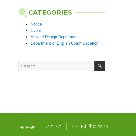
CATEGORIES
Notice
Event
Applied Design Department
Department of English Communication
SEARCH
Search
for:
Top page
アクセス
サイト利用について