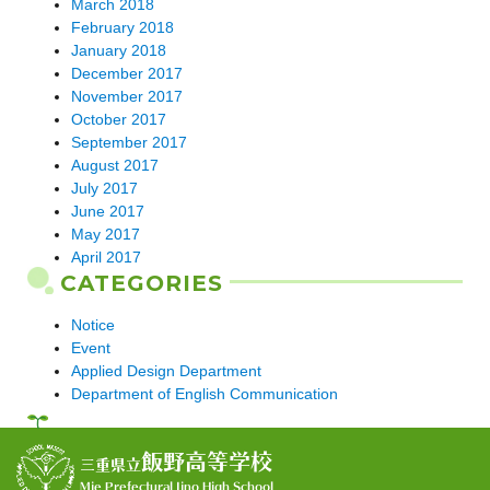
March 2018
February 2018
January 2018
December 2017
November 2017
October 2017
September 2017
August 2017
July 2017
June 2017
May 2017
April 2017
CATEGORIES
Notice
Event
Applied Design Department
Department of English Communication
飯野高等学校
三重県立
Mie Prefectural Iino High School