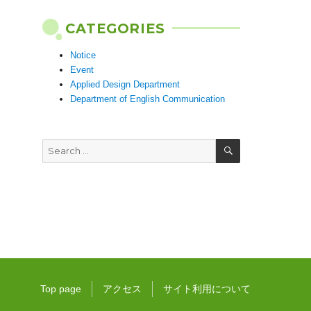
CATEGORIES
Notice
Event
Applied Design Department
Department of English Communication
SEARCH
Search
for:
Top page
アクセス
サイト利用について