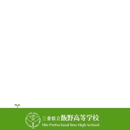
飯野高等学校
三重県立
Mie Prefectural Iino High School