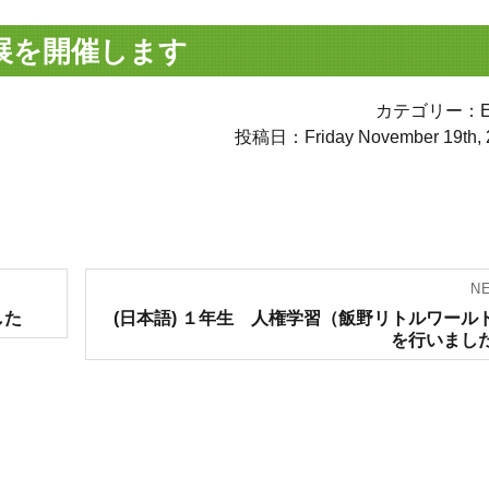
作展を開催します
カテゴリー：Ev
投稿日：Friday November 19th, 
N
Next
した
(日本語) １年生 人権学習（飯野リトルワール
post:
を行いまし