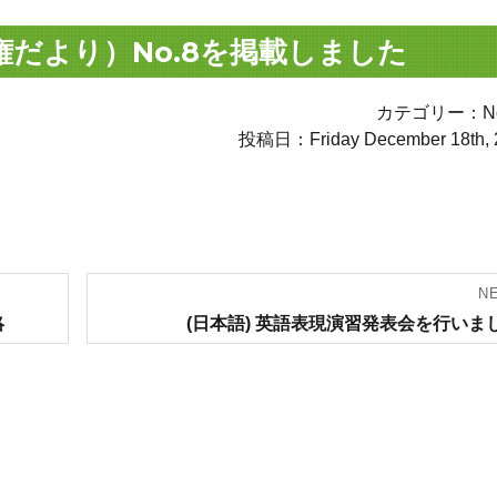
権だより）No.8を掲載しました
カテゴリー：Not
投稿日：Friday December 18th, 
N
Next
絡
(日本語) 英語表現演習発表会を行いま
post: