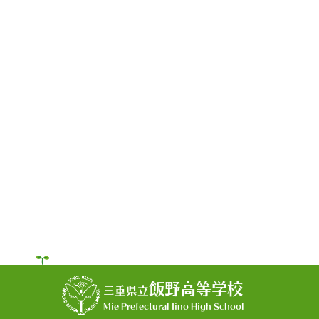
飯野高等学校
三重県立
Mie Prefectural Iino High School