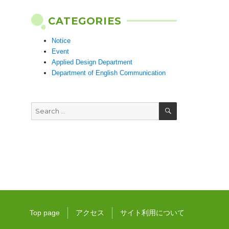
CATEGORIES
Notice
Event
Applied Design Department
Department of English Communication
SEARCH
Search
for:
Top page
アクセス
サイト利用について