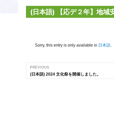
(日本語) 【応デ２年】地
Sorry, this entry is only available in
日本語
.
Post
PREVIOUS
Previous
(日本語) 2024 文化祭を開催しました。
navigation
post: