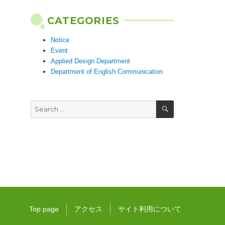
CATEGORIES
Notice
Event
Applied Design Department
Department of English Communication
SEARCH
Search
for:
Top page
アクセス
サイト利用について