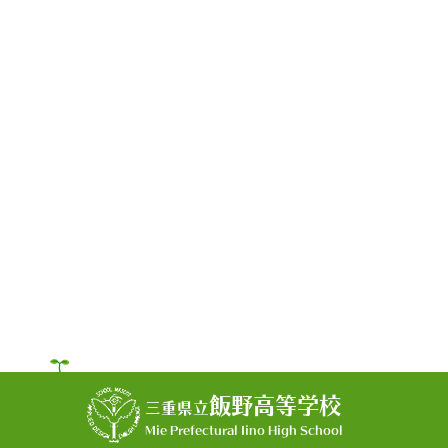
飯野高等学校
三重県立
Mie Prefectural Iino High School