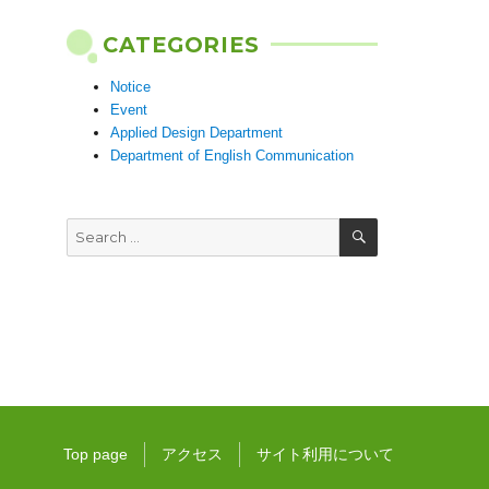
CATEGORIES
Notice
Event
Applied Design Department
Department of English Communication
SEARCH
Search
for:
Top page
アクセス
サイト利用について