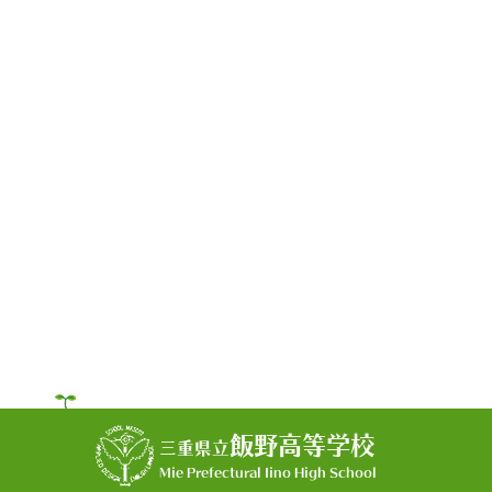
飯野高等学校
三重県立
Mie Prefectural Iino High School