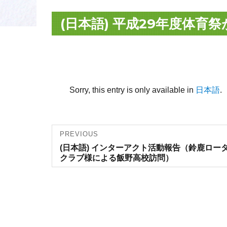
(日本語) 平成29年度体育
Sorry, this entry is only available in
日本語
.
Post
PREVIOUS
Previous
(日本語) インターアクト活動報告（鈴鹿ロー
navigation
post:
クラブ様による飯野高校訪問）