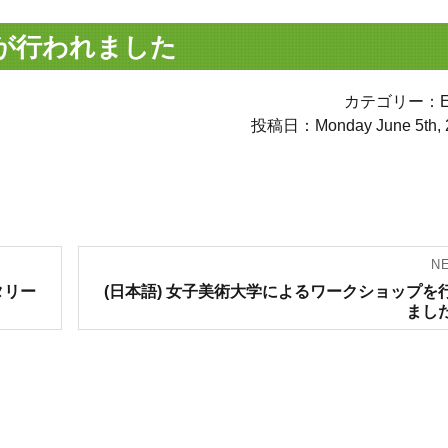
祭が行われました
カテゴリー：Ev
投稿日：Monday June 5th, 
N
Next
タリー
(日本語) 女子美術大学によるワークショップを
post:
まし