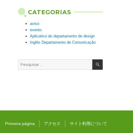
CATEGORIAS
aviso
evento
Aplicativo do departamento de design
Inglês Departamento de Comunicação
PESQUISAR
Pesquisar
por:
Primeira página
アクセス
サイト利用について