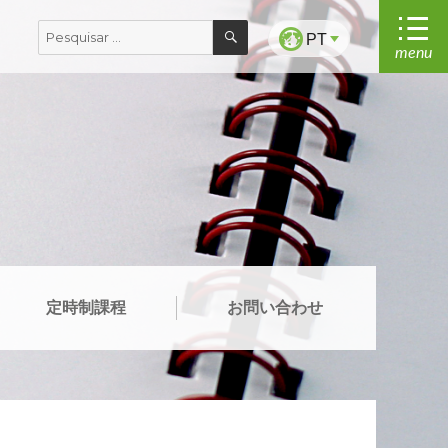
PESQUISAR
Pesquisar
PT
menu
por:
定時制課程
お問い合わせ