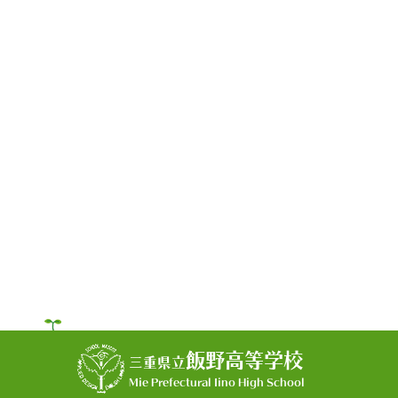
飯野高等学校
三重県立
Mie Prefectural Iino High School