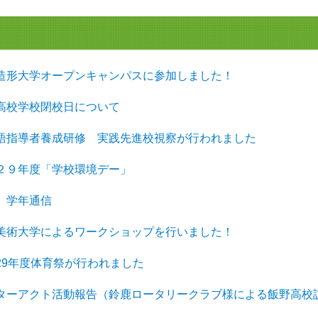
成安造形大学オープンキャンパスに参加しました！
野高校学校閉校日について
日本語指導者養成研修 実践先進校視察が行われました
成２９年度「学校環境デー」
年 学年通信
女子美術大学によるワークショップを行いました！
成29年度体育祭が行われました
インターアクト活動報告（鈴鹿ロータリークラブ様による飯野高校