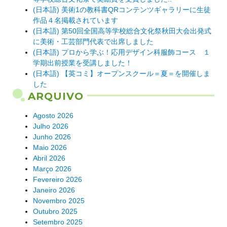
(日本語) 美術1の教科書QRコンテンツギャラリーに生徒
作品４名掲載されています
(日本語) 第50回全国高等学校総合文化祭秋田大会出発式
に美術・工芸部門代表で出席しました
(日本語) プロから学ぶ！応用デザイン科服飾コース １
学期出前授業を受講しました！
(日本語) 【英コミ】オープンスクール＝夏＝を開催しま
した
ARQUIVO
Agosto 2026
Julho 2026
Junho 2026
Maio 2026
Abril 2026
Março 2026
Fevereiro 2026
Janeiro 2026
Novembro 2025
Outubro 2025
Setembro 2025