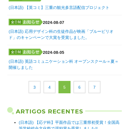
(日本語) 【英コミ】三重の観光多言語配信プロジェクト
2024-08-07
(日本語) 応用デザイン科の生徒作品が映画「ブルーピリオ
ド」のキャンペーンで大賞を受賞しました。
2024-08-05
(日本語) 英語コミュニケーション科 オープンスクール＝夏＝
開催しました
3
4
5
6
7
ARTIGOS RECENTES
(日本語) 【応デ科】平面作品では三重県初受賞！全国高
等学校総合文化祭で奨励賞を受賞しました!!