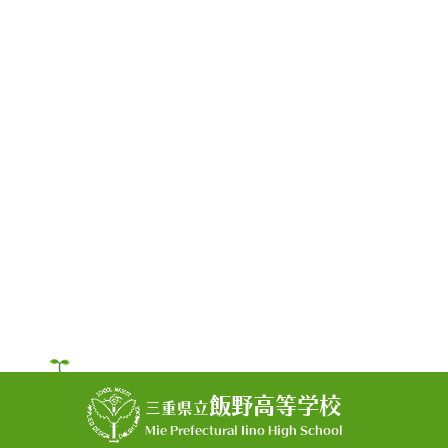
飯野高等学校
三重県立
Mie Prefectural Iino High School