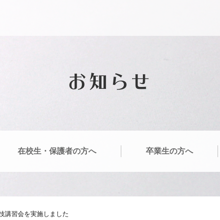
お知らせ
在校生・保護者の方へ
卒業生の方へ
実技講習会を実施しました