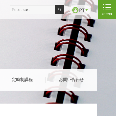
PESQUISAR
Pesquisar
PT
menu
por:
定時制課程
お問い合わせ