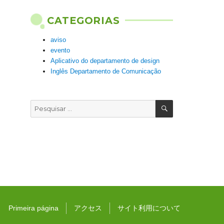
CATEGORIAS
aviso
evento
Aplicativo do departamento de design
Inglês Departamento de Comunicação
PESQUISAR
Pesquisar
por:
Primeira página
アクセス
サイト利用について