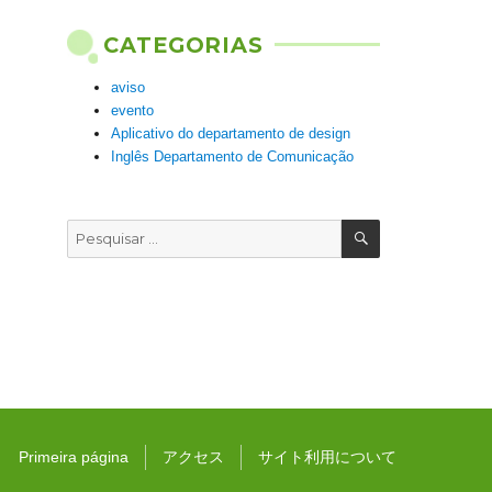
CATEGORIAS
aviso
evento
Aplicativo do departamento de design
Inglês Departamento de Comunicação
PESQUISAR
Pesquisar
por:
Primeira página
アクセス
サイト利用について