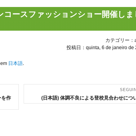
ザインコースファッションショー開催しま
カテゴリー：av
投稿日：quinta, 6 de janeiro de
l em
日本語
.
SEGUI
Artigo
ーを作
(日本語) 体調不良による登校見合わせにつ
seguinte: