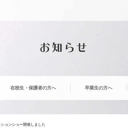
お知らせ
在校生・保護者の方へ
卒業生の方へ
ァッションショー開催しました