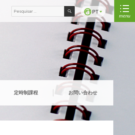
PESQUISAR
Pesquisar
PT
menu
por:
定時制課程
お問い合わせ