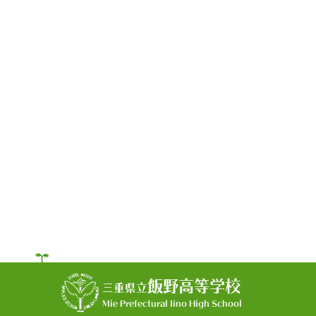
飯野高等学校
三重県立
Mie Prefectural Iino High School